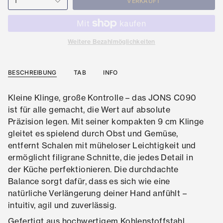
1
VERKAUFT
Weitere Bezahlmöglichkeiten
BESCHREIBUNG
TAB
INFO
Kleine Klinge, große Kontrolle – das JONS C090
ist für alle gemacht, die Wert auf absolute
Präzision legen. Mit seiner kompakten 9 cm Klinge
gleitet es spielend durch Obst und Gemüse,
entfernt Schalen mit müheloser Leichtigkeit und
ermöglicht filigrane Schnitte, die jedes Detail in
der Küche perfektionieren. Die durchdachte
Balance sorgt dafür, dass es sich wie eine
natürliche Verlängerung deiner Hand anfühlt –
intuitiv, agil und zuverlässig.
Gefertigt aus hochwertigem Kohlenstoffstahl,