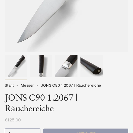
Start
Messer
JONS C90 1.2067 | Räuchereiche
JONS C90 1.2067 |
Räuchereiche
€125,00