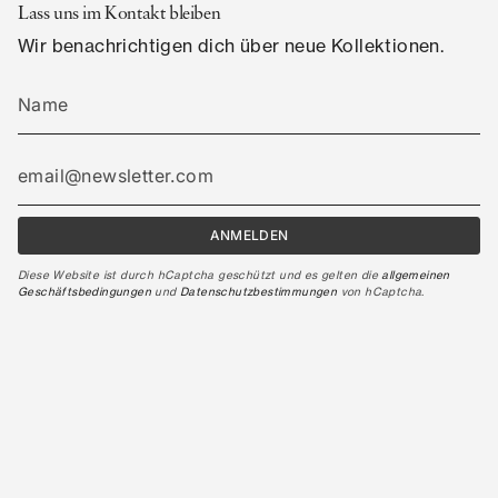
Lass uns im Kontakt bleiben
Wir benachrichtigen dich über neue Kollektionen.
ANMELDEN
Diese Website ist durch hCaptcha geschützt und es gelten die
allgemeinen
Geschäftsbedingungen
und
Datenschutzbestimmungen
von hCaptcha.
© 2025, JONS Knives.
Made with
♥︎
by
Visconio